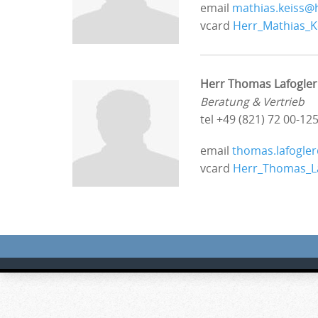
email
mathias.keiss
vcard
Herr_Mathias_K
Herr Thomas Lafogler
Beratung & Vertrieb
tel +49 (821) 72 00-12
email
thomas.lafogle
vcard
Herr_Thomas_La