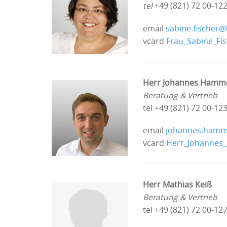
tel
+49 (821) 72 00-12
email
sabine.fischer
vcard
Frau_Sabine_Fi
Herr Johannes Hamm
Beratung & Vertrieb
tel +49 (821) 72 00-12
email
johannes.ham
vcard
Herr_Johanne
Herr Mathias Keiß
Beratung & Vertrieb
tel +49 (821) 72 00-12