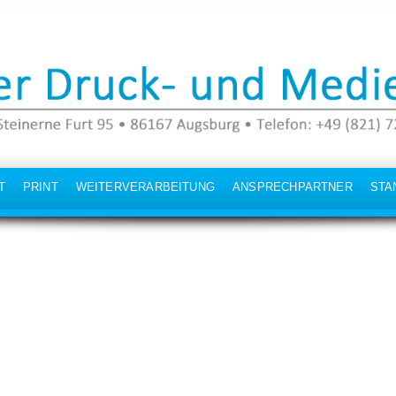
T
PRINT
WEITERVERARBEITUNG
ANSPRECHPARTNER
STA