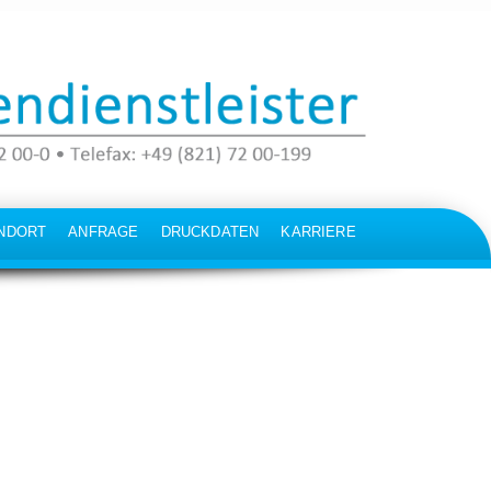
NDORT
ANFRAGE
DRUCKDATEN
KARRIERE