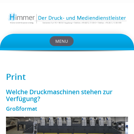
MENU
Skip
to
content
Print
Welche Druckmaschinen stehen zur
Verfügung?
Großformat