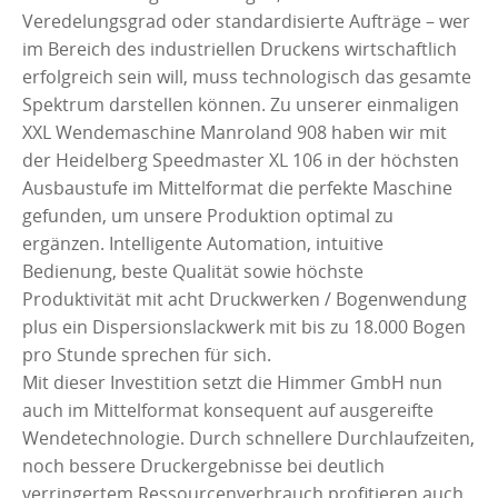
Veredelungsgrad oder standardisierte Aufträge – wer
im Bereich des industriellen Druckens wirtschaftlich
erfolgreich sein will, muss technologisch das gesamte
Spektrum darstellen können. Zu unserer einmaligen
XXL Wendemaschine Manroland 908 haben wir mit
der Heidelberg Speedmaster XL 106 in der höchsten
Ausbaustufe im Mittelformat die perfekte Maschine
gefunden, um unsere Produktion optimal zu
ergänzen. Intelligente Automation, intuitive
Bedienung, beste Qualität sowie höchste
Produktivität mit acht Druckwerken / Bogenwendung
plus ein Dispersionslackwerk mit bis zu 18.000 Bogen
pro Stunde sprechen für sich.
Mit dieser Investition setzt die Himmer GmbH nun
auch im Mittelformat konsequent auf ausgereifte
Wendetechnologie. Durch schnellere Durchlaufzeiten,
noch bessere Druckergebnisse bei deutlich
verringertem Ressourcenverbrauch profitieren auch